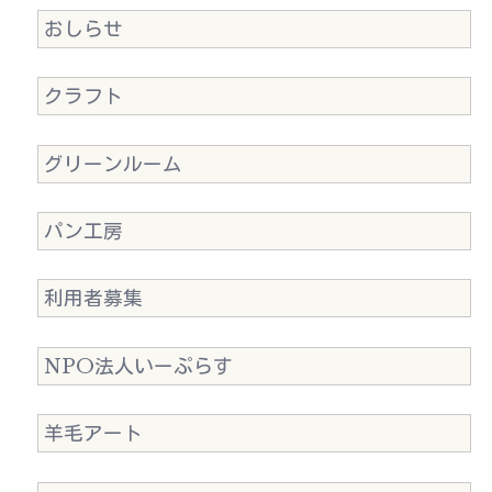
おしらせ
クラフト
グリーンルーム
パン工房
利用者募集
NPO法人いーぷらす
羊毛アート