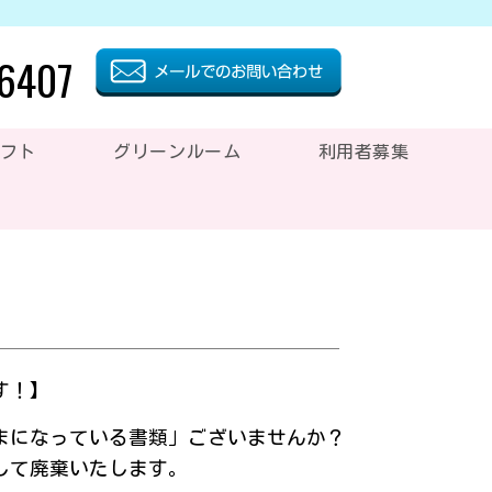
-6407
フト
グリーンルーム
利用者募集
す！】
まになっている書類」ございませんか？
して廃棄いたします。