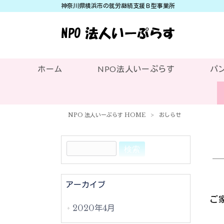
神奈川県横浜市の就労継続支援Ｂ型事業所
ホーム
NPO法人いーぷらす
パ
NPO 法人いーぷらす HOME
>
おしらせ
アーカイブ
ご
2020年4月